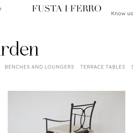
n
Know u
arden
BENCHES AND LOUNGERS
TERRACE TABLES