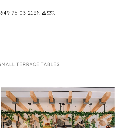
s
649 76 03 21
EN
SMALL TERRACE TABLES