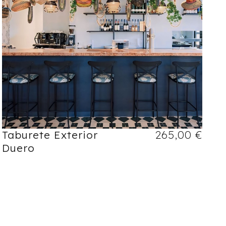
Taburete Exterior
265,00
€
Duero