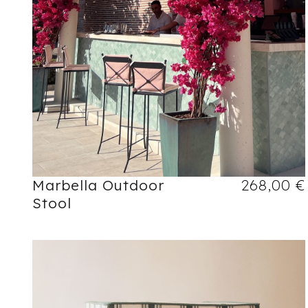
Marbella Outdoor
268,00
€
Stool