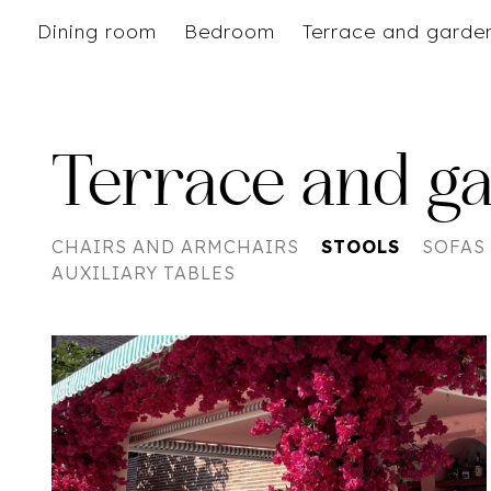
Dining room
Bedroom
Terrace and garde
Terrace and g
CHAIRS AND ARMCHAIRS
STOOLS
SOFAS
AUXILIARY TABLES