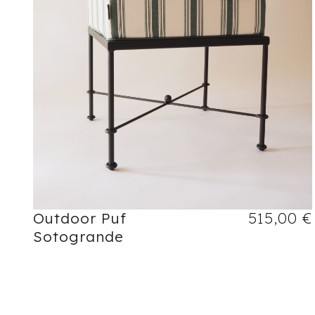
Outdoor Puf
515,00
€
Sotogrande