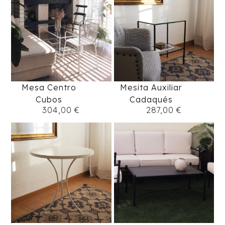
Mesa Centro
Mesita Auxiliar
Cubos
Cadaqués
304,00
€
287,00
€