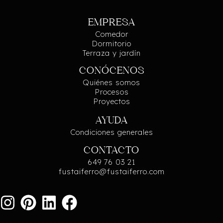
EMPRESA
Comedor
Dormitorio
Terraza y jardín
CONÓCENOS
Quiénes somos
Procesos
Proyectos
AYUDA
Condiciones generales
CONTACTO
649 76 03 21
fustaiferro@fustaiferro.com