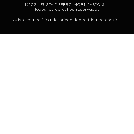
©2024 FUSTA I FERRO MOBILIARIO S.L.
Todos los derechos reservados
Aviso legal
Política de privacidad
Política de cookies