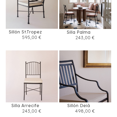
Sillón St.Tropez
Silla Palma
595,00
€
243,00
€
Silla Arrecife
Sillón Deià
243,00
€
498,00
€