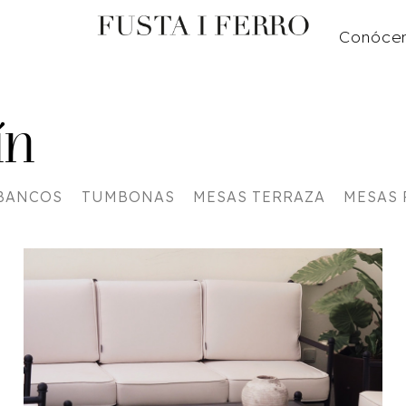
Conóce
ín
 BANCOS
TUMBONAS
MESAS TERRAZA
MESAS