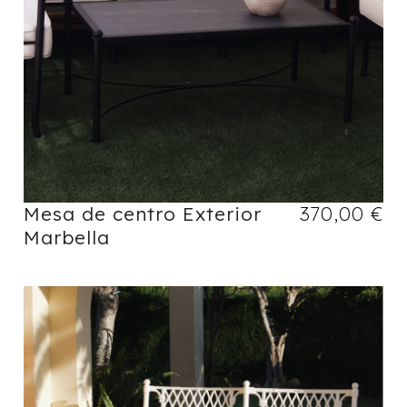
Mesa de centro Exterior
370,00
€
Marbella