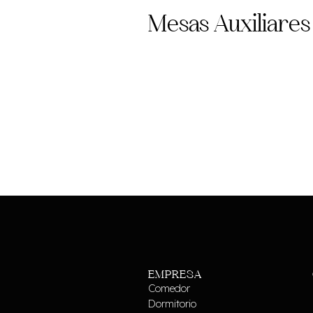
Mesas Auxiliares
EMPRESA
Comedor
Dormitorio