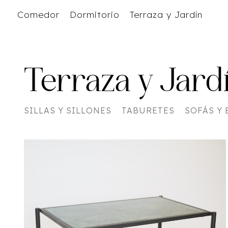
Comedor
Dormitorio
Terraza y Jardín
Terraza y Jard
SILLAS Y SILLONES
TABURETES
SOFÁS Y