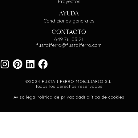
Proyectos
AYUDA
Condiciones generales
CONTACTO
649 76 03 21
fustaiferro@fustaiferro.com
©2024 FUSTA I FERRO MOBILIARIO S.L.
Todos los derechos reservados
Aviso legal
Política de privacidad
Política de cookies