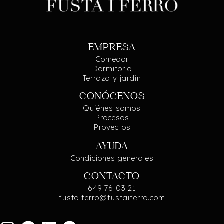
EMPRESA
Comedor
Dormitorio
Terraza y jardín
CONÓCENOS
Quiénes somos
Procesos
Proyectos
AYUDA
Condiciones generales
CONTACTO
649 76 03 21
fustaiferro@fustaiferro.com