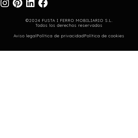
©2024 FUSTA I FERRO MOBILIARIO S.L.
Todos los derechos reservados
Aviso legal
Política de privacidad
Política de cookies