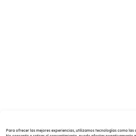
Para ofrecer las mejores experiencias, utilizamos tecnologías como las 
No consentir o retirar el consentimiento, puede afectar negativamente a 