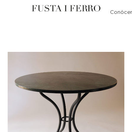
Conóce