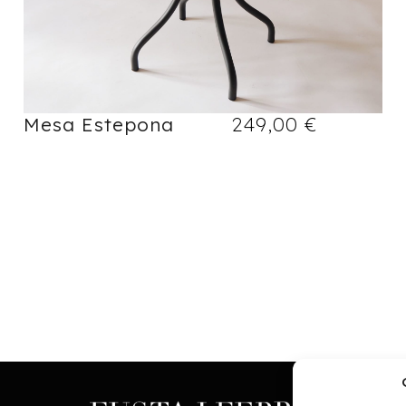
Mesa Estepona
249,00
€