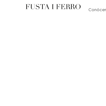
Conóce